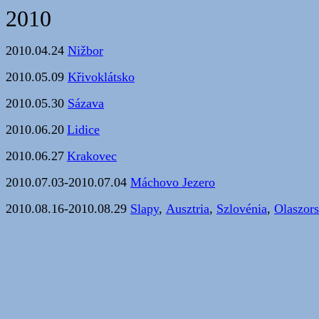
2010
2010.04.24
Nižbor
2010.05.09
Křivoklátsko
2010.05.30
Sázava
2010.06.20
Lidice
2010.06.27
Krakovec
2010.07.03-2010.07.04
Máchovo Jezero
2010.08.16-2010.08.29
Slapy
,
Ausztria
,
Szlovénia
,
Olaszors